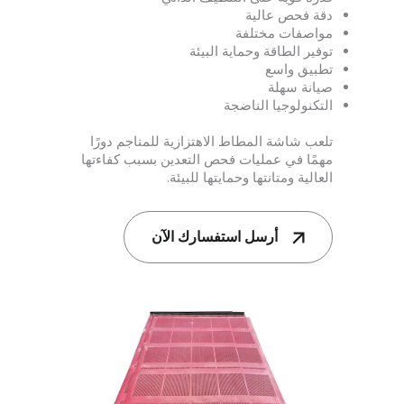
دقة فحص عالية
مواصفات مختلفة
توفير الطاقة وحماية البيئة
تطبيق واسع
صيانة سهلة
التكنولوجيا الناضجة
تلعب شاشة المطاط الاهتزازية للمناجم دورًا
مهمًا في عمليات فحص التعدين بسبب كفاءتها
العالية ومتانتها وحمايتها للبيئة.
أرسل استفسارك الآن