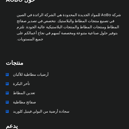
شركة AoBo للمواد الجديدة المحدودة هي الشركة الرائدة في الصين
في تصنيع منتجات المطاط والبلاستيك. نتخصص في تصدير صفائح
المطاط ومنتجات المطاط والمنتجات البلاستيكية عالية الجودة. نلتزم
بتوفير حلول صناعية متنوعة ومخصصة تُسهم في نجاح أعمالكم على
جميع المستويات.
منتجات
أرضيات مطاطية للألبان
تأخر البكرة
تعدين المطاط
صفائح مطاطية
سجادة أرضية من البولي فينيل كلوريد
يدعم