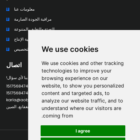
معلومات عنا
مراقبة الجودة الصارمة
التعبئة والتغليف المتنوعة
عملية الإنتاج
We use cookies
المعالجة العميقة والتخصيص
We use cookies and other tracking
اتصال
technologies to improve your
اتصل بنا لأي سؤال!
browsing experience on our
website, to show you personalized
الهاتف: +86 15175684749
content and targeted ads, to
واتساب: +86 15175684749
البريد الإلكتروني: karla@aobonewmaterial.com
analyze our website traffic, and to
العنوان: مبنى فورد، مقاطعة داتشنغ، مدينة لانغفانغ، لانغفانغ، الصين
understand where our visitors are
coming from.
I agree
جميع الحقوق محفوظة © 2026 AOBO.