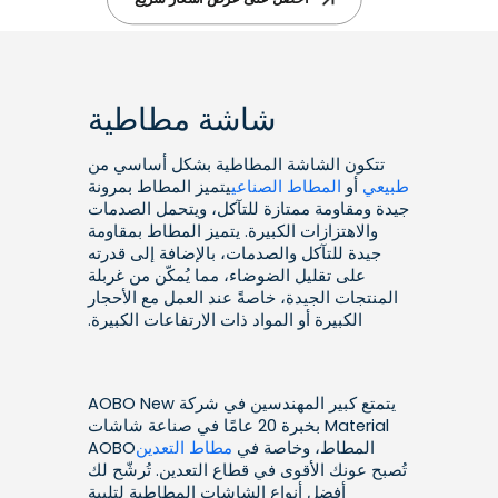
شاشة مطاطية
تتكون الشاشة المطاطية بشكل أساسي من
طبيعي
أو
المطاط الصناعي
يتميز المطاط بمرونة
جيدة ومقاومة ممتازة للتآكل، ويتحمل الصدمات
والاهتزازات الكبيرة. يتميز المطاط بمقاومة
جيدة للتآكل والصدمات، بالإضافة إلى قدرته
على تقليل الضوضاء، مما يُمكّن من غربلة
المنتجات الجيدة، خاصةً عند العمل مع الأحجار
الكبيرة أو المواد ذات الارتفاعات الكبيرة.
يتمتع كبير المهندسين في شركة AOBO New
Material بخبرة 20 عامًا في صناعة شاشات
المطاط، وخاصة في
مطاط التعدين
AOBO
تُصبح عونك الأقوى في قطاع التعدين. تُرشّح لك
أفضل أنواع الشاشات المطاطية لتلبية