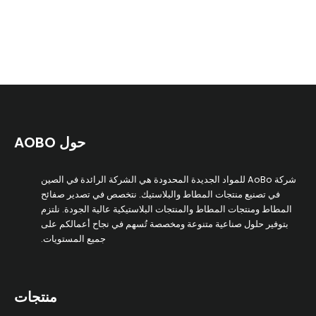
حول AOBO
شركة AoBo للمواد الجديدة المحدودة هي الشركة الرائدة في الصين
في تصنيع منتجات المطاط والبلاستيك. نتخصص في تصدير صفائح
المطاط ومنتجات المطاط والمنتجات البلاستيكية عالية الجودة. نلتزم
بتوفير حلول صناعية متنوعة ومخصصة تُسهم في نجاح أعمالكم على
جميع المستويات.
منتجات