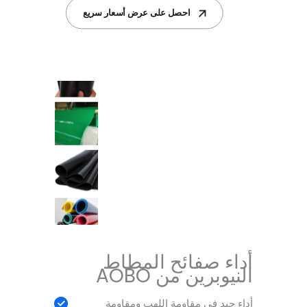
احصل على عرض أسعار سريع
أداء صفائح المطاط
النيوبرين من AOBO
أداء جيد في مقاومة اللهب ومقاومة