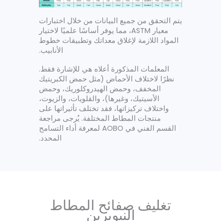
يتم التحقق من جميع البيانات من خلال اختبارات
معيار ASTM، مما يوفر أساسًا علميًا لاختيار
المواد اللازمة لإغلاق معداتك وتطبيقات خطوط
الأنابيب.
المعلمات المذكورة أعلاه هي للإشارة فقط.
نظرًا لاختلاف الأحماض (مثل حمض الكبريتيك
المخفف، وحمض الهيدروكلوريك، وحمض
الأسيتيك، وغيرها)، والقلويات، والزيوت،
واختلاف تركيزاتها، فقد تختلف تأثيراتها على
منتجات المطاط المختلفة. يُرجى مراجعة
القسم الفني في AOBO لمعرفة أداء التسامح
المحدد.
تغليف صفائح المطاط
النيوبرين