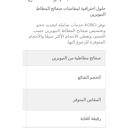
حلول احترافية لمقاسات صفائح المطاط
النيوبرين
توفر AOBO خدمات شاملة لتحديد حجم
وتخصيص صفائح المطاط النيوبرين حسب
الحجم، وتغطي الأحجام الأكثر مبيعًا والأحجام
المتوفرة للرجوع إليها.
صفائح مطاطية من النيوبرين
السمك (مم)
0.8-1.5 ملم
الحجم الشائع
2-10 مم
المقاس المتوفر
0.4-50 مم
رقيقة للغاية
0.4-1 مم