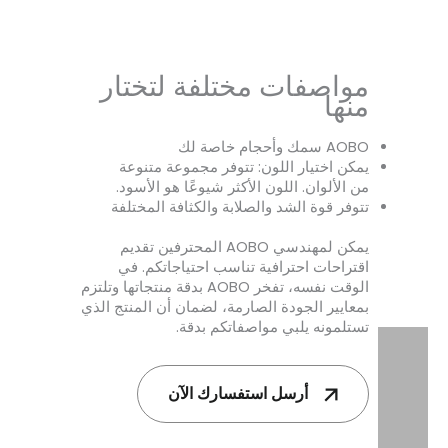
مواصفات مختلفة لتختار
منها
AOBO سمك وأحجام خاصة لك
يمكن اختيار اللون: تتوفر مجموعة متنوعة
من الألوان. اللون الأكثر شيوعًا هو الأسود.
تتوفر قوة الشد والصلابة والكثافة المختلفة
يمكن لمهندسي AOBO المحترفين تقديم
اقتراحات احترافية تناسب احتياجاتكم. في
الوقت نفسه، تفخر AOBO بدقة منتجاتها وتلتزم
بمعايير الجودة الصارمة، لضمان أن المنتج الذي
تستلمونه يلبي مواصفاتكم بدقة.
أرسل استفسارك الآن