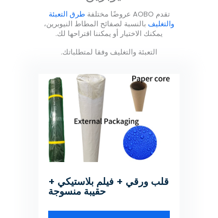
تقدم AOBO عروضًا مختلفة
طرق التعبئة
والتغليف
بالنسبة لصفائح المطاط النيوبرين،
يمكنك الاختيار أو يمكننا اقتراحها لك.
التعبئة والتغليف وفقا لمتطلباتك.
قلب ورقي + فيلم بلاستيكي +
حقيبة منسوجة