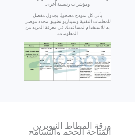
ومؤشرات رئيسية أخرى.
يأتي كل نموذج مصحوبًا بجدول مفصل
للمعلمات التقنية وسيناريو تطبيق محدد موصى
به للاستخدام لمساعدتك في معرفة المزيد من
المعلومات.
ورقة المطاط النيوبرين
المتاحة الحجم والتسامح