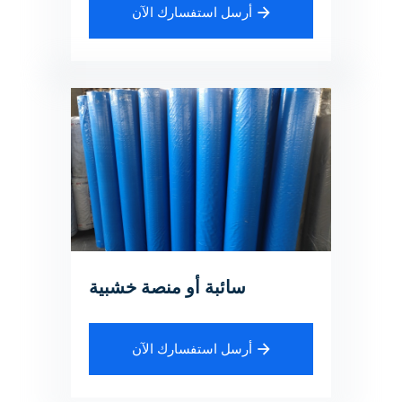
أرسل استفسارك الآن
سائبة أو منصة خشبية
أرسل استفسارك الآن