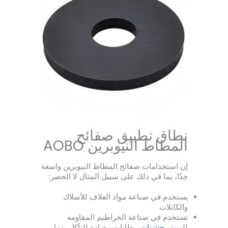
نطاق تطبيق صفائح
المطاط النيوبرين AOBO
إن استخدامات صفائح المطاط النيوبرين واسعة
جدًا، بما في ذلك على سبيل المثال لا الحصر:
يستخدم في صناعة مواد الغلاف للأسلاك
والكابلات
تستخدم في صناعة الخراطيم المقاومة
للزيت،
حشوات
، بطانات مضادة للتآكل، وما