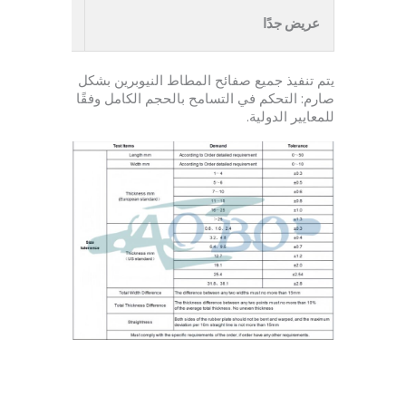
عريض جدًا
2-10 مم
يتم تنفيذ جميع صفائح المطاط النيوبرين بشكل
صارم: التحكم في التسامح بالحجم الكامل وفقًا
للمعايير الدولية.