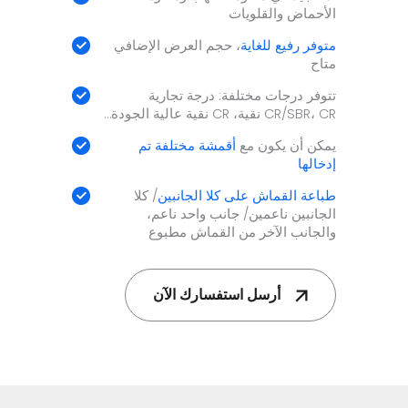
الأحماض والقلويات
متوفر رفيع للغاية
، حجم العرض الإضافي
متاح
تتوفر درجات مختلفة: درجة تجارية
CR/SBR، CR نقية، CR نقية عالية الجودة…
يمكن أن يكون مع
أقمشة مختلفة تم
إدخالها
طباعة القماش على كلا الجانبين
/ كلا
الجانبين ناعمين/ جانب واحد ناعم،
والجانب الآخر من القماش مطبوع
أرسل استفسارك الآن