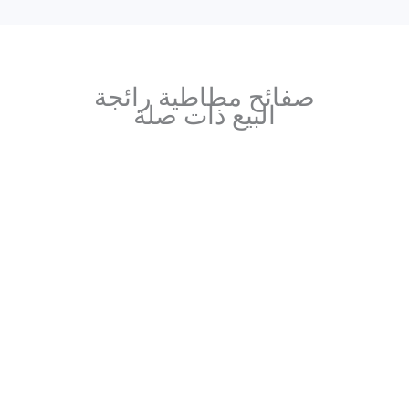
صفائح مطاطية رائجة
البيع ذات صلة