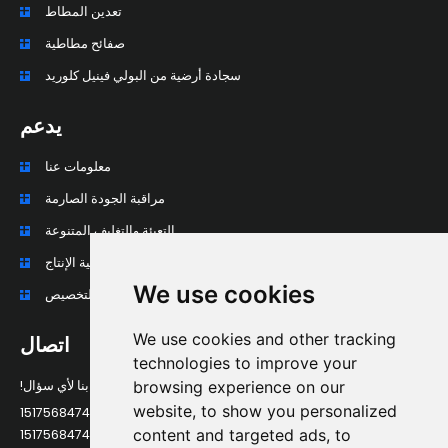
تعدين المطاط
صفائح مطاطية
سجادة أرضية من البولي فينيل كلوريد
يدعم
معلومات عنا
مراقبة الجودة الصارمة
التعبئة والتغليف المتنوعة
عملية الإنتاج
We use cookies
المعالجة العميقة والتخصيص
We use cookies and other tracking
اتصال
technologies to improve your
اتصل بنا لأي سؤال!
browsing experience on our
website, to show you personalized
الهاتف: +86 15175684749
content and targeted ads, to
واتساب: +86 15175684749