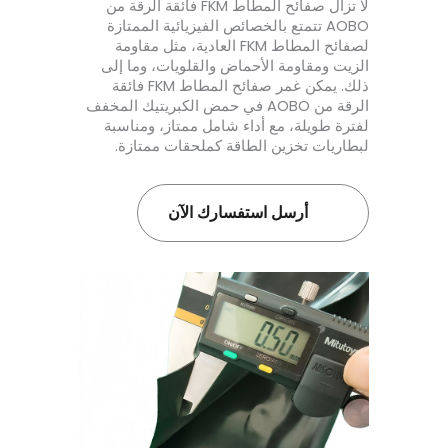
لا تزال صفائح المطاط FKM فائقة الرقة من
AOBO تتمتع بالخصائص الفيزيائية الممتازة
لصفائح المطاط FKM العادية، مثل مقاومة
الزيت ومقاومة الأحماض والقلويات، وما إلى
ذلك. يمكن غمر صفائح المطاط FKM فائقة
الرقة من AOBO في حمض الكبريتيك المخفف
لفترة طويلة، مع أداء شامل ممتاز، ومناسبة
لبطاريات تخزين الطاقة كملحقات ممتازة.
أرسل استفسارك الآن