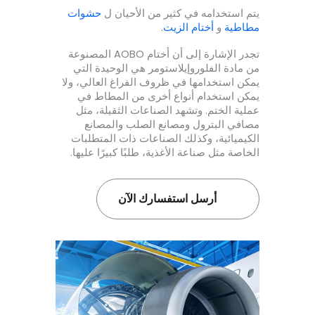
يتم استخدامه في كثير من الأحيان ل
حشوات
مطاطية
و
أختام الزيت
.
تجدر الإشارة إلى أن أختام AOBO المصنوعة
من مادة الفلوروإيلاستومر هي الوحيدة التي
يمكن استخدامها في ظروف الفراغ العالي، ولا
يمكن استخدام أنواع أخرى من المطاط في
عملية الختم. وتشهد الصناعات الثقيلة، مثل
مصافي البترول ومصانع الصلب والمصانع
الكيميائية، وكذلك الصناعات ذات المتطلبات
الخاصة مثل صناعة الأغذية، طلبًا كبيرًا عليها.
أرسل استفسارك الآن