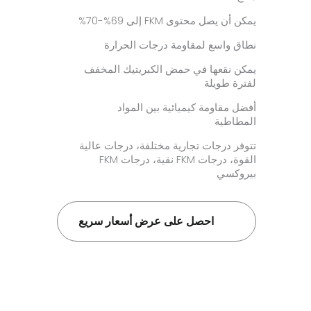
يمكن أن يصل محتوى FKM إلى 69%-70%
نطاق واسع لمقاومة درجات الحرارة
يمكن نقعها في حمض الكبريتيك المخفف
لفترة طويلة
أفضل مقاومة كيميائية بين المواد
المطاطية
تتوفر درجات تجارية مختلفة، درجات عالية
القوة، درجات FKM نقية، درجات FKM
بيروكسي
احصل على عرض أسعار سريع