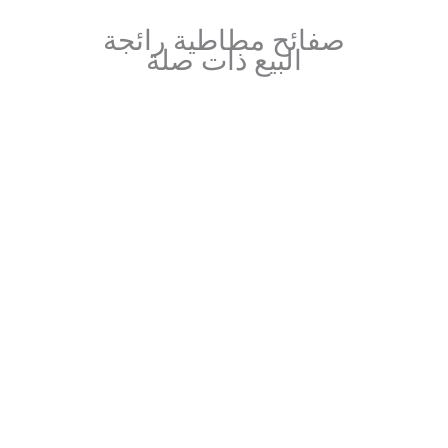
صفائح مطاطية رائجة
البيع ذات صلة