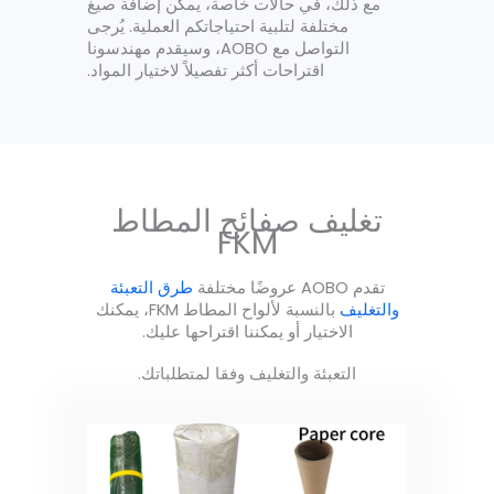
مع ذلك، في حالات خاصة، يمكن إضافة صيغ
مختلفة لتلبية احتياجاتكم العملية. يُرجى
التواصل مع AOBO، وسيقدم مهندسونا
اقتراحات أكثر تفصيلاً لاختيار المواد.
تغليف صفائح المطاط
FKM
تقدم AOBO عروضًا مختلفة
طرق التعبئة
والتغليف
بالنسبة لألواح المطاط FKM، يمكنك
الاختيار أو يمكننا اقتراحها عليك.
التعبئة والتغليف وفقا لمتطلباتك.