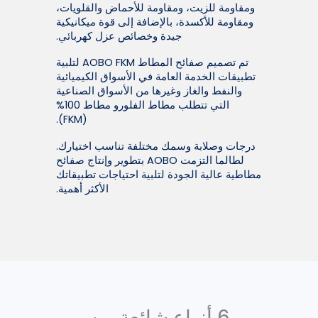
ومقاومة للزيت، ومقاومة للأحماض والقلويات،
ومقاومة للأكسدة، بالإضافة إلى قوة ميكانيكية
جيدة وخصائص عزل كهربائي.
تم تصميم صفائح المطاط AOBO FKM لتلبية
تطبيقات الخدمة العامة في الأسواق الكيميائية
والنفط والغاز وغيرها من الأسواق الصناعية
التي تتطلب مطاط الفلورو مطاط 100%
(FKM).
درجات وصلابة وسمك مختلفة تناسب اختيارك.
لطالما التزمت AOBO بتطوير وإنتاج صفائح
مطاطية عالية الجودة لتلبية احتياجات تطبيقاتك
الأكثر أهمية.
6 أنواع شائعة من