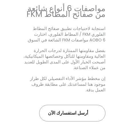
مواصفات 6 أنواع شائعة
من صفائح المطاط FKM
استجابة لاحتياجات تطبيق صفائح المطاط
الفلوري FKM / المطاط الفلوري، اختارت
AOBO 6 مواصفات FKM الشائعة في السوق.
بفضل مقاومتها الممتازة لدرجات الحرارة
العالية ومقاومتها للتآكل وخصائصها الميكانيكية،
أصبحت الخيار الأول على المدى الطويل للعديد
من عملاء الصناعة.
إن مخطط مؤشر الأداء التفصيلي لكل طراز
موجود هنا لمساعدتك على مطابقة ظروف
العمل بدقة.
أرسل استفسارك الآن