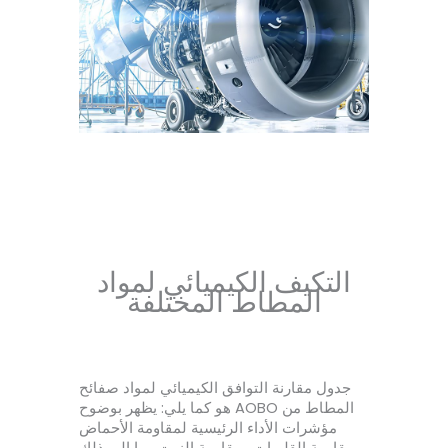
التكيف الكيميائي لمواد
المطاط المختلفة
جدول مقارنة التوافق الكيميائي لمواد صفائح
المطاط من AOBO هو كما يلي: يظهر بوضوح
مؤشرات الأداء الرئيسية لمقاومة الأحماض
ومقاومة القلويات ومقاومة الزيت وما إلى ذلك