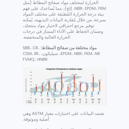
الحرارة لمختلف مواد صفائح المطاط (مثل
NBR، EPDM، FKM، إلخ)، مما يُساعدك على فهم
بيئة درجة الحرارة المُطبقة على مختلف المواد
بسرعة. من خلال مُقارنة البيانات البديهية، يُمكنه
توفير مرجع احترافي لاختيار مواد منتجك،
وضمان الحفاظ على الأداء الممتاز في درجات
الحرارة العالية والمنخفضة.
مواد مختلفة من صفائح المطاط:
SBR، CR،
EPDM، NBR، FKM، NR، سيليكون، CSM، IIR،
FVMQ، HNBR
تعتمد البيانات على اختبارات معيار ASTM وهي
أصلية وموثوقة.