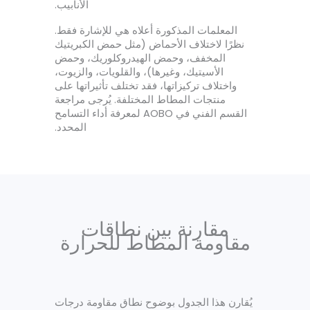
الأنابيب.
المعلمات المذكورة أعلاه هي للإشارة فقط.
نظرًا لاختلاف الأحماض (مثل حمض الكبريتيك
المخفف، وحمض الهيدروكلوريك، وحمض
الأسيتيك، وغيرها)، والقلويات، والزيوت،
واختلاف تركيزاتها، فقد تختلف تأثيراتها على
منتجات المطاط المختلفة. يُرجى مراجعة
القسم الفني في AOBO لمعرفة أداء التسامح
المحدد.
مقارنة بين نطاقات
مقاومة المطاط للحرارة
يُقارن هذا الجدول بوضوح نطاق مقاومة درجات