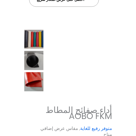
أداء صفائح المطاط
AOBO FKM
متوفر رفيع للغاية
, مقاس عرض إضافي
متاح