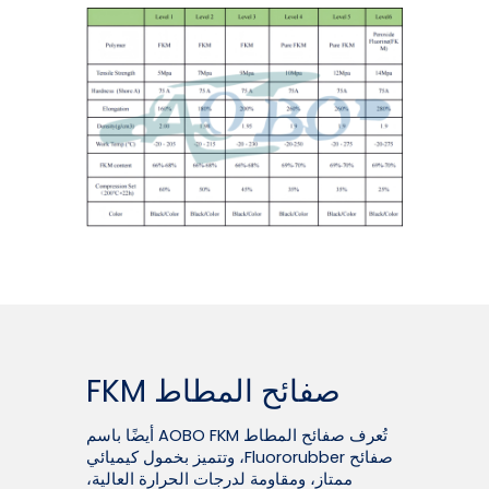
صفائح المطاط FKM
تُعرف صفائح المطاط AOBO FKM أيضًا باسم
صفائح Fluororubber، وتتميز بخمول كيميائي
ممتاز، ومقاومة لدرجات الحرارة العالية،