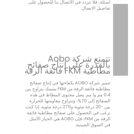
أسئلة، فلا تتردد في الاتصال بنا للحصول على
تفاصيل الاتصال.
تتمتع شركة Aobo
بالقدرة على إنتاج صفائح
مطاطية FKM فائقة الرقة
تتميز شركة AOBO بكفاءتها في إنتاج صفائح
مطاطية فائقة الرقة من FKM بسمك يتراوح بين
0.4 مم و1 مم. يصل محتوى المطاط في هذه
الصفائح إلى 70%، وتتراوح مقاومتها للحرارة
بين -20 درجة مئوية و275 درجة مئوية. إذا كنت
ترغب في الحصول على صفائح مطاطية فائقة
الرقة من FKM، فإن AOBO هي الخيار الأمثل
في السوق الصينية.