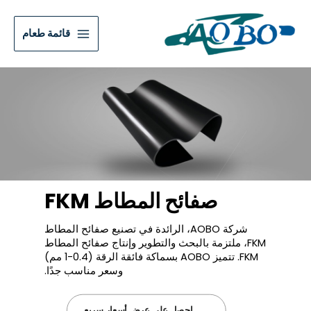
قائمة طعام
صفائح المطاط FKM
شركة AOBO، الرائدة في تصنيع صفائح المطاط
FKM، ملتزمة بالبحث والتطوير وإنتاج صفائح المطاط
FKM. تتميز AOBO بسماكة فائقة الرقة (0.4-1 مم)
وسعر مناسب جدًا.
احصل على عرض أسعار سريع