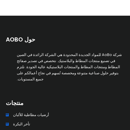
حول AOBO
شركة AoBo للمواد الجديدة المحدودة هي الشركة الرائدة في الصين
في تصنيع منتجات المطاط والبلاستيك. نتخصص في تصدير صفائح
المطاط ومنتجات المطاط والمنتجات البلاستيكية عالية الجودة. نلتزم
بتوفير حلول صناعية متنوعة ومخصصة تُسهم في نجاح أعمالكم على
جميع المستويات.
منتجات
أرضيات مطاطية للألبان
تأخر البكرة