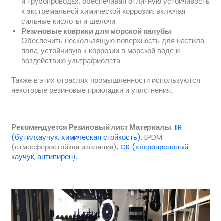
и трубопроводах, обеспечивая отличную устойчивость
к экстремальной химической коррозии, включая
сильные кислоты и щелочи.
Резиновые коврики для морской палубы
:
Обеспечить нескользящую поверхность для настила
пола, устойчивую к коррозии в морской воде и
воздействию ультрафиолета.
Также в этих отраслях промышленности используются
некоторые резиновые прокладки и уплотнения.
Рекомендуется
Резиновый лист
Материалы
:
IIR
(бутилкаучук, химическая стойкость)
, EPDM
(атмосферостойкая изоляция),
CR (хлоропреновый
каучук, антипирен)
.