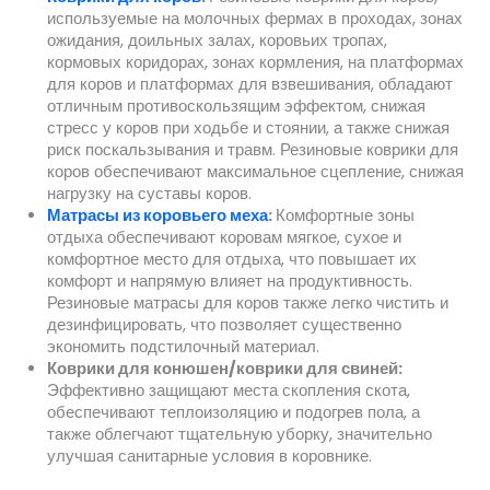
используемые на молочных фермах в проходах, зонах
ожидания, доильных залах, коровьих тропах,
кормовых коридорах, зонах кормления, на платформах
для коров и платформах для взвешивания, обладают
отличным противоскользящим эффектом, снижая
стресс у коров при ходьбе и стоянии, а также снижая
риск поскальзывания и травм. Резиновые коврики для
коров обеспечивают максимальное сцепление, снижая
нагрузку на суставы коров.
Матрасы из коровьего меха
:
Комфортные зоны
отдыха обеспечивают коровам мягкое, сухое и
комфортное место для отдыха, что повышает их
комфорт и напрямую влияет на продуктивность.
Резиновые матрасы для коров также легко чистить и
дезинфицировать, что позволяет существенно
экономить подстилочный материал.
Коврики для конюшен/коврики для свиней:
Эффективно защищают места скопления скота,
обеспечивают теплоизоляцию и подогрев пола, а
также облегчают тщательную уборку, значительно
улучшая санитарные условия в коровнике.