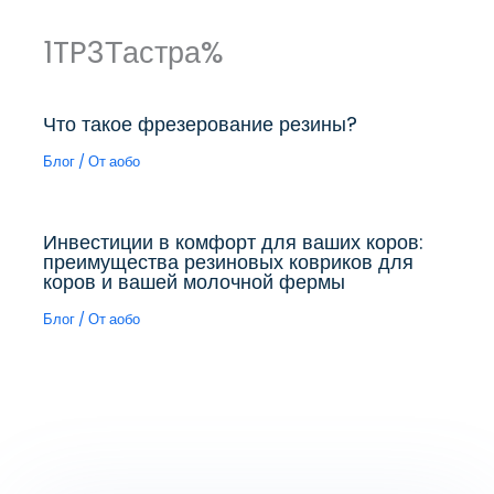
1TP3Тастра%
Что такое фрезерование резины?
Блог
/ От
аобо
Инвестиции в комфорт для ваших коров:
преимущества резиновых ковриков для
коров и вашей молочной фермы
Блог
/ От
аобо