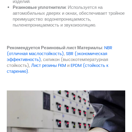
изделий.
Резиновые уплотнители
: Используется на
автомобильных дверях и окнах, обеспечивает тройное
преимущество: водонепроницаемость,
пыленепроницаемость и звукоизоляцию.
Рекомендуется
Резиновый лист
Материалы
:
NBR
(отличная маслостойкость)
,
SBR (экономическая
эффективность)
, силикон (высокотемпературная
стойкость),
Лист резины FKM
и
EPDM (стойкость к
старению)
.