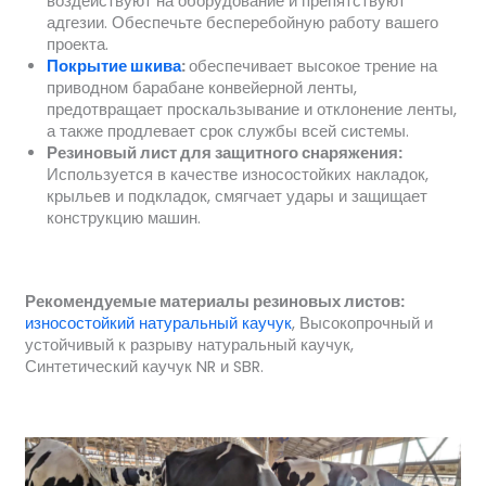
воздействуют на оборудование и препятствуют
адгезии. Обеспечьте бесперебойную работу вашего
проекта.
Покрытие шкива
:
обеспечивает высокое трение на
приводном барабане конвейерной ленты,
предотвращает проскальзывание и отклонение ленты,
а также продлевает срок службы всей системы.
Резиновый лист для защитного снаряжения:
Используется в качестве износостойких накладок,
крыльев и подкладок, смягчает удары и защищает
конструкцию машин.
Рекомендуемые материалы резиновых листов:
износостойкий натуральный каучук
, Высокопрочный и
устойчивый к разрыву натуральный каучук,
Синтетический каучук NR и SBR.