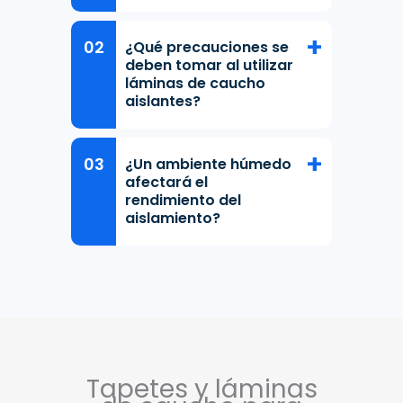
¿Qué precauciones se
deben tomar al utilizar
láminas de caucho
aislantes?
¿Un ambiente húmedo
afectará el
rendimiento del
aislamiento?
Tapetes y láminas