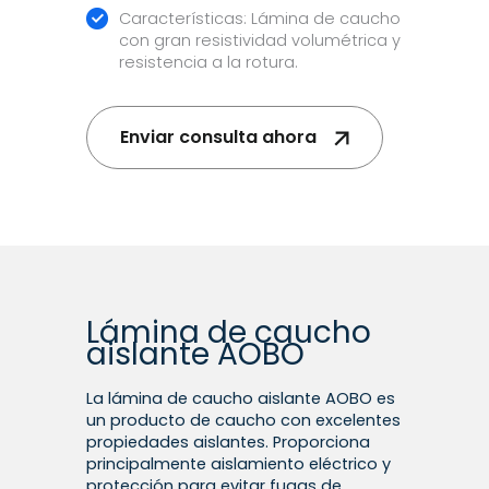
Características: Lámina de caucho
con gran resistividad volumétrica y
resistencia a la rotura.
Enviar consulta ahora
Lámina de caucho
aislante AOBO
La lámina de caucho aislante AOBO es
un producto de caucho con excelentes
propiedades aislantes. Proporciona
principalmente aislamiento eléctrico y
protección para evitar fugas de