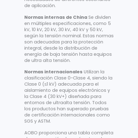
de aplicación.
Normas internas de China
Se dividen
en múltiples especificaciones, como 5
kV, 10 kV, 20 kV, 30 kV, 40 kV y 50 kV,
según la tensión nominal. Estas normas
son adecuadas para la protección
integral, desde la distribución de
energía de baja tensión hasta equipos
de ultra alta tensión.
Normas internacionales
Utilizan la
clasificación Clase 0-Clase 4, siendo la
Clase 0 (≤1 kV) adecuada para el
aislamiento de equipos electrónicos y
la Clase 4 (30 kV+) diseñada para
entornos de ultraalta tensión. Todos
los productos han superado pruebas
de certificación internacionales como
SGS y ASTM.
AOBO proporciona una tabla completa