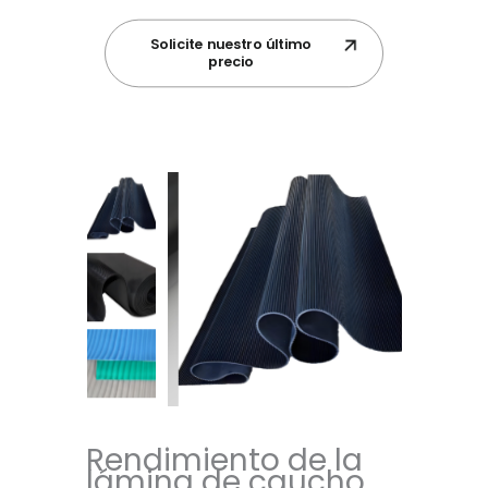
Solicite nuestro último
precio
Rendimiento de la
lámina de caucho