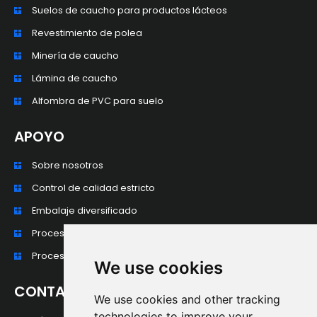
Suelos de caucho para productos lácteos
Revestimiento de polea
Minería de caucho
Lámina de caucho
Alfombra de PVC para suelo
APOYO
Sobre nosotros
Control de calidad estricto
Embalaje diversificado
Proceso de producción
Procesamiento profundo y personalización
We use cookies
CONTACTO
We use cookies and other tracking
technologies to improve your