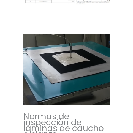
Normas de
inspección de
láminas de caucho