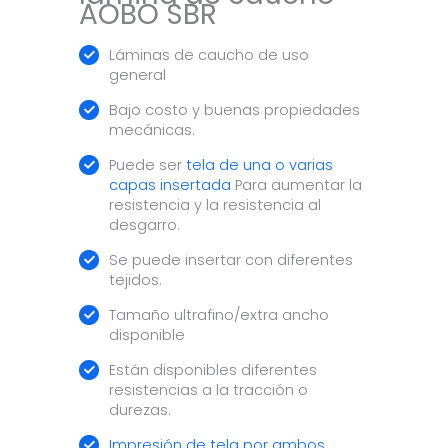
AOBO SBR
Láminas de caucho de uso
general
Bajo costo y buenas propiedades
mecánicas.
Puede ser
tela de una o varias
capas insertada
Para aumentar la
resistencia y la resistencia al
desgarro.
Se puede insertar con diferentes
tejidos.
Tamaño ultrafino/extra ancho
disponible
Están disponibles diferentes
resistencias a la tracción o
durezas.
Impresión de tela por ambos