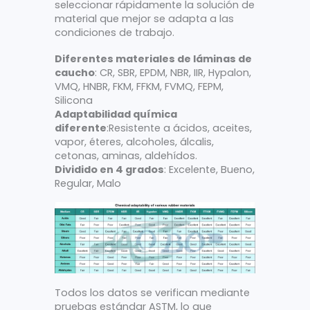
seleccionar rápidamente la solución de
material que mejor se adapta a las
condiciones de trabajo.
Diferentes materiales de láminas de
caucho
: CR, SBR, EPDM, NBR, IIR, Hypalon,
VMQ, HNBR, FKM, FFKM, FVMQ, FEPM,
Silicona
Adaptabilidad química
diferente
:Resistente a ácidos, aceites,
vapor, éteres, alcoholes, álcalis,
cetonas, aminas, aldehídos.
Dividido en 4 grados
: Excelente, Bueno,
Regular, Malo
Todos los datos se verifican mediante
pruebas estándar ASTM, lo que