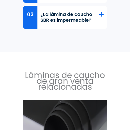
¿La lámina de caucho
SBR es impermeable?
Láminas de caucho
de gran venta
relacionadas