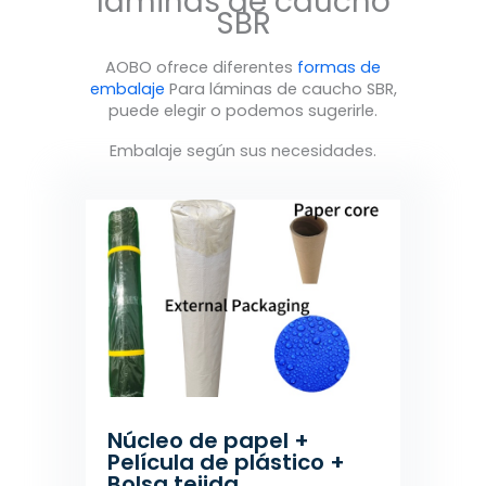
láminas de caucho
SBR
AOBO ofrece diferentes
formas de
embalaje
Para láminas de caucho SBR,
puede elegir o podemos sugerirle.
Embalaje según sus necesidades.
Núcleo de papel +
Película de plástico +
Bolsa tejida