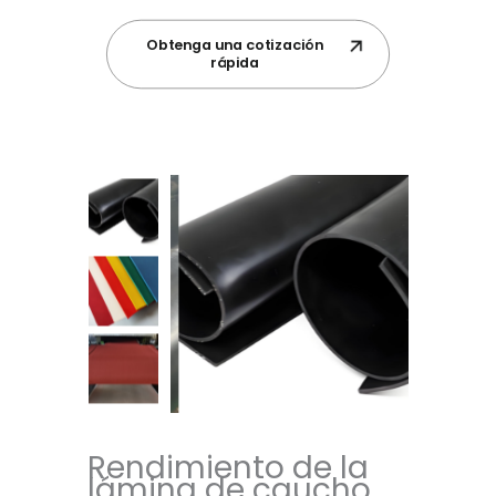
Obtenga una cotización
rápida
Rendimiento de la
lámina de caucho