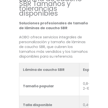
SBR Tamaños y
tolerancias
disponibles
Soluciones profesionales de tamaño
de láminas de caucho SBR
AOBO ofrece servicios integrales de
personalización y tamaño de láminas
de caucho SBR, que cubren los
tamaños más vendidos y los tamaños
disponibles para su referencia.
Lámina de caucho SBR
Espesor (mm
0,8-1,5 mm
Tamaño popular
2-10 mm
Talla disponible
0,4-50 mm