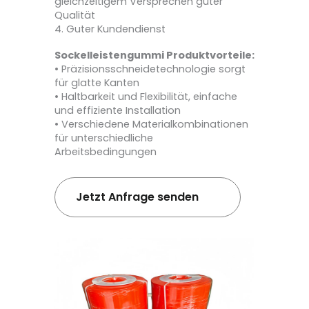
gleichzeitigem Versprechen guter
Qualität
4. Guter Kundendienst
Sockelleistengummi Produktvorteile:
• Präzisionsschneidetechnologie sorgt
für glatte Kanten
• Haltbarkeit und Flexibilität, einfache
und effiziente Installation
• Verschiedene Materialkombinationen
für unterschiedliche
Arbeitsbedingungen
Jetzt Anfrage senden