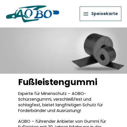
Speisekarte
Fußleistengummi
Experte für Minenschutz – AOBO-
Schürzengummi, verschleißfest und
schlagfest, bietet langfristigen Schutz für
Förderbänder und Ausrüstung!
AOBO – führender Anbieter von Gummi für
Fußleisten mit 20 Jahren Erfahrung in der