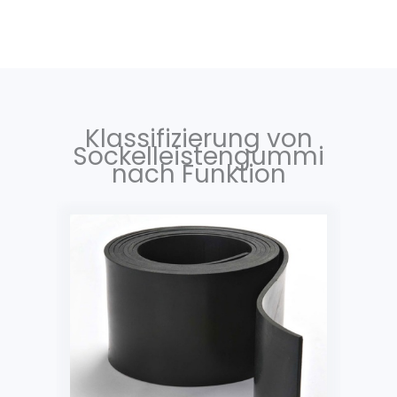
Klassifizierung von
Sockelleistengummi
nach Funktion