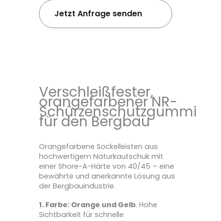
Jetzt Anfrage senden
Verschleißfester,
orangefarbener NR-
Schürzenschutzgummi
für den Bergbau
Orangefarbene Sockelleisten aus
hochwertigem Naturkautschuk mit
einer Shore-A-Härte von 40/45 – eine
bewährte und anerkannte Lösung aus
der Bergbauindustrie.
1. Farbe: Orange und Gelb
. Hohe
Sichtbarkeit für schnelle