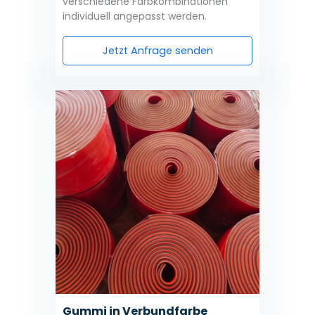
verschiedene Farbkombinationen
individuell angepasst werden.
Jetzt Anfrage senden
Gummi in Verbundfarbe