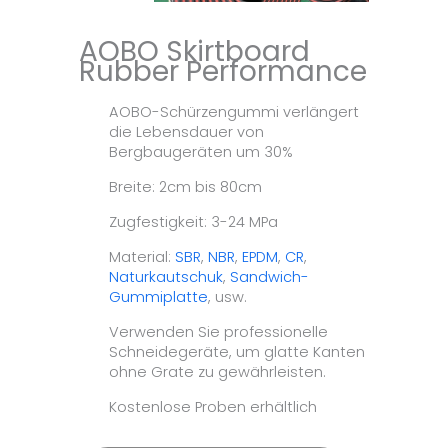
AOBO Skirtboard
Rubber Performance
AOBO-Schürzengummi verlängert
die Lebensdauer von
Bergbaugeräten um 30%
Breite: 2cm bis 80cm
Zugfestigkeit: 3-24 MPa
Material:
SBR
,
NBR
,
EPDM
,
CR
,
Naturkautschuk
,
Sandwich-
Gummiplatte
, usw.
Verwenden Sie professionelle
Schneidegeräte, um glatte Kanten
ohne Grate zu gewährleisten.
Kostenlose Proben erhältlich