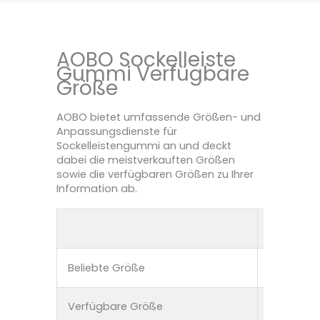
AOBO Sockelleiste
Gummi Verfügbare
Größe
AOBO bietet umfassende Größen- und
Anpassungsdienste für
Sockelleistengummi an und deckt
dabei die meistverkauften Größen
sowie die verfügbaren Größen zu Ihrer
Information ab.
Dicke
Beliebte Größe
2-30 mm
Verfügbare Größe
1-50 mm