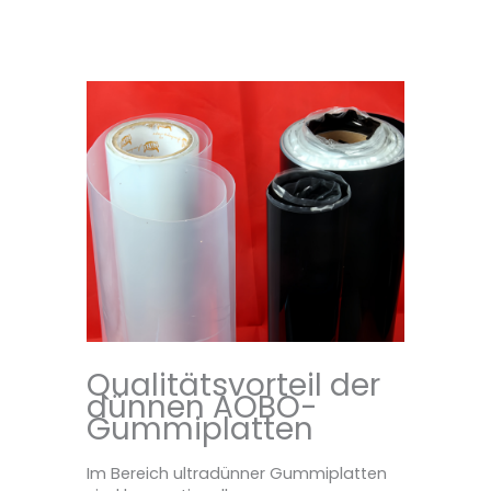
Qualitätsvorteil der
dünnen AOBO-
Gummiplatten
Im Bereich ultradünner Gummiplatten