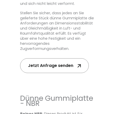
und sich nicht leicht verformt.
Stellen Sie sicher, dass jedes an Sie
gelieferte Stück dünne Gummiplatte die
Anforderungen an Dimensionsstabilität
und Gleichmäßigkeit in Luft- und
Raumfahrtqualität erfüllt. Es verfügt
über eine hohe Festigkeit und ein
hervorragendes
Zugverformungsverhalten.
Jetzt Anfrage senden
Dünne Gummiplatte
- NBR
Reines NBR
: Dieses Produkt ist für