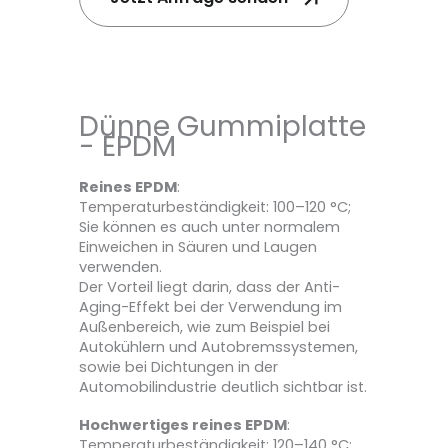
Dünne Gummiplatte
- EPDM
Reines EPDM
:
Temperaturbeständigkeit: 100–120 °C;
Sie können es auch unter normalem
Einweichen in Säuren und Laugen
verwenden.
Der Vorteil liegt darin, dass der Anti-
Aging-Effekt bei der Verwendung im
Außenbereich, wie zum Beispiel bei
Autokühlern und Autobremssystemen,
sowie bei Dichtungen in der
Automobilindustrie deutlich sichtbar ist.
Hochwertiges reines EPDM
:
Temperaturbeständigkeit: 120–140 °C;