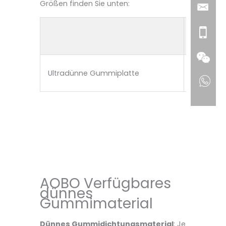
Größen finden Sie unten:
Dicke
Ultradünne Gummiplatte
0,4-1 mm
AOBO Verfügbares
dünnes
Gummimaterial
Dünnes Gummidichtungsmaterial
: Je