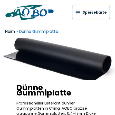
Speisekarte
Heim
Dünne Gummiplatte
Dünne
Gummiplatte
Professioneller Lieferant dünner
Gummiplatten in China, AOBO präzise
ultradünne Gummiplatten: 0,4–1 mm Dicke