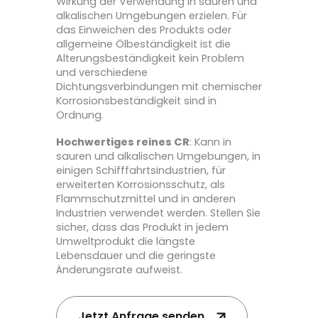
Wirkung der Verwendung in sauren und
alkalischen Umgebungen erzielen. Für
das Einweichen des Produkts oder
allgemeine Ölbeständigkeit ist die
Alterungsbeständigkeit kein Problem
und verschiedene
Dichtungsverbindungen mit chemischer
Korrosionsbeständigkeit sind in
Ordnung.
Hochwertiges reines CR
: Kann in
sauren und alkalischen Umgebungen, in
einigen Schifffahrtsindustrien, für
erweiterten Korrosionsschutz, als
Flammschutzmittel und in anderen
Industrien verwendet werden. Stellen Sie
sicher, dass das Produkt in jedem
Umweltprodukt die längste
Lebensdauer und die geringste
Änderungsrate aufweist.
Jetzt Anfrage senden