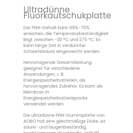
Ultradünne
Fluorkautschukplatte
Der FKM-Gehalt kann 69%-70%
erreichen, die Temperaturbeständigkeit
liegt zwischen -20 °C und 275 °C. Es
kann lange Zeit in verdünnter
Schwefelsäure eingeweicht werden.
Hervorragende Gesamtleistung,
geeignet für verschiedene
Anwendungen, z. B.
Energiespeicherbatterien, als
hervorragendes Zubehör. Es kann als
Membran in
Energiespeicherbatteriepacks
verwendet werden.
Die ultradünne FKM-Gummiplatte von
AOBO hat eine gleichmäßige Dicke, ist
säure- und laugenbeständig,
hochtemperaturbeständig, enthält