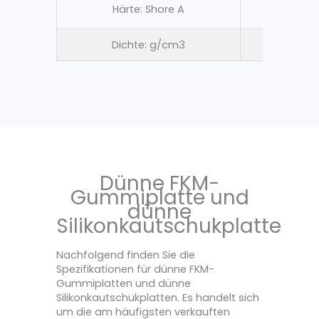
Härte: Shore A
65 ± 
Dichte: g/cm3
1.3
Dünne FKM-
Gummiplatte und
dünne
Silikonkautschukplatte
Nachfolgend finden Sie die
Spezifikationen für dünne FKM-
Gummiplatten und dünne
Silikonkautschukplatten. Es handelt sich
um die am häufigsten verkauften