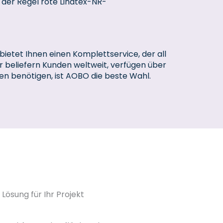
 der Regel rote Linatex-NR-
bietet Ihnen einen Komplettservice, der all
ir beliefern Kunden weltweit, verfügen über
 benötigen, ist AOBO die beste Wahl.
ösung für Ihr Projekt