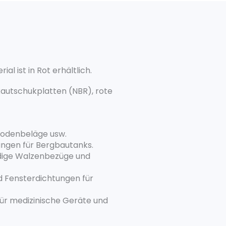
l ist in Rot erhältlich.
kautschukplatten (NBR), rote
 Bodenbeläge usw.
ungen für Bergbautanks.
ndige Walzenbezüge und
 Fensterdichtungen für
ür medizinische Geräte und