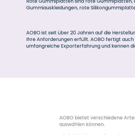
Rote Gummiplatten sind rote Gummiplatten, de
Gummiauskleidungen, rote Silikongummiplat
AOBO ist seit über 20 Jahren auf die Herstell
Ihre Anforderungen erfüllt. AOBO fertigt auch
umfangreiche Exporterfahrung und kennen di
AOBO bietet verschiedene Arten
auswählen können.