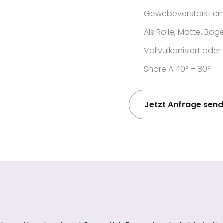
Gewebeverstärkt erh
Als Rolle, Matte, Bog
Vollvulkanisiert o
Shore A 40° – 80°
Jetzt Anfrage sen