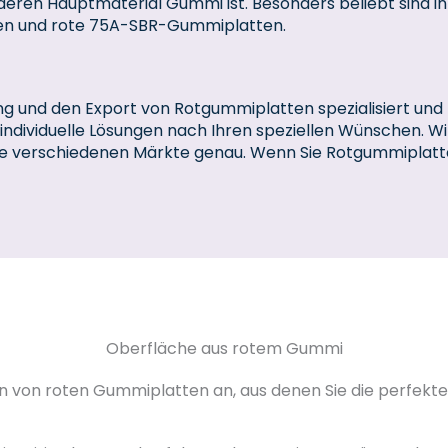
ren Hauptmaterial Gummi ist. Besonders beliebt sind in
ten und rote 75A-SBR-Gummiplatten.
ung und den Export von Rotgummiplatten spezialisiert und 
 individuelle Lösungen nach Ihren speziellen Wünschen. W
e verschiedenen Märkte genau. Wenn Sie Rotgummiplatten
Oberfläche aus rotem Gummi
 von roten Gummiplatten an, aus denen Sie die perfekte L