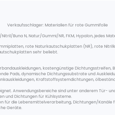
Verkaufsschlager: Materialien für rote Gummifolie
/Nitril/Buna N, Natur/Gummi/NR, FKM, Hypalon, jedes Materia
mmiplatten, rote Naturkautschukplatten (NR), rote Nitril
utschukplatten sehr beliebt.
erbandauskleidungen, kostengünstige Dichtungsstreifen,
ende Pads, dynamische Dichtungssubstrate und Auskleid
ankauskleidungen, Kraftstoffsystemdichtungen, ölbestä
ignet. Anwendungsbereiche sind unter anderem Tür- und
n und Dichtungen für Kühlsysteme.
n für die Lebensmittelverarbeitung, Dichtungen/Kanäle f
che Geräte.