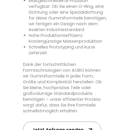
Maßgeschneiderte Präzision
verfügbar: Ob Sie einen O-Ring, eine
Dichtung oder eine Spezialdichtung
für diese Gummiformteile benötigen,
wir fertigen ein Design nach dem
exakten Industriestandard.
Hohe Produktionseffizienz:
Kostengünstige Massenproduktion
Schnelles Prototyping und kurze
Lieferzeit
Dank der fortschrittlichen
Formtechnologien von AOBO können
wir Gummiformteile in jeder Form,
Größe und Komplexität herstellen. Ob
Sie kleine, hochpräzise Teile oder
großvolumige Standardprodukte
benötigen – unser effizienter Prozess
sorgt dafür, dass Sie Ihre Formteile
schnellstmöglich erhalten.
Jetzt Anfrage senden