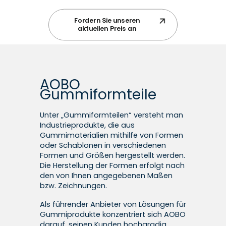
Fordern Sie unseren
aktuellen Preis an
AOBO
Gummiformteile
Unter „Gummiformteilen“ versteht man
Industrieprodukte, die aus
Gummimaterialien mithilfe von Formen
oder Schablonen in verschiedenen
Formen und Größen hergestellt werden.
Die Herstellung der Formen erfolgt nach
den von Ihnen angegebenen Maßen
bzw. Zeichnungen.
Als führender Anbieter von Lösungen für
Gummiprodukte konzentriert sich AOBO
darauf, seinen Kunden hochgradig