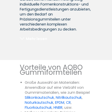
individuelle Formenkonstruktions- und
Fertigungsdienstleistungen anzubieten,
um den Bedarf an
Präzisionsgummiteilen unter
verschiedenen komplexen
Arbeitsbedingungen zu decken.
Mehr lesen
Vorteile von AOBO
Gummiformteilen
Große Auswahl an Materialien:
Anwendbar auf eine Vielzahl von
Gummimaterialien, wie zum Beispiel
Silikonkautschuk
,
Nitrilkautschuk
,
Naturkautschuk
,
EPDM
,
CR
,
Fluorkautschuk
,
HNBR
, usw.