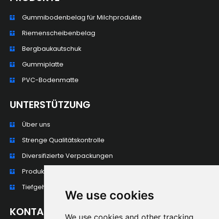
Gummibodenbelag für Milchprodukte
Riemenscheibenbelag
Bergbaukautschuk
Gummiplatte
PVC-Bodenmatte
UNTERSTÜTZUNG
Über uns
Strenge Qualitätskontrolle
Diversifizierte Verpackungen
Produktionsprozess
Tiefgehende Verarbeitung und Anpassung
We use cookies
KONTAKT
We use cookies and other tracking